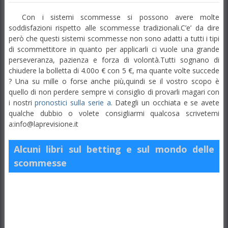
Con i sistemi scommesse si possono avere molte
soddisfazioni rispetto alle scommesse tradizionali.C’e’ da dire
però che questi sistemi scommesse non sono adatti a tutti i tipi
di scommettitore in quanto per applicarli ci vuole una grande
perseveranza, pazienza e forza di volontà.Tutti sognano di
chiudere la bolletta di 4.00o € con 5 €, ma quante volte succede
? Una su mille o forse anche più,quindi se il vostro scopo è
quello di non perdere sempre vi consiglio di provarli magari con
i nostri
pronostici sulla serie a
. Dategli un occhiata e se avete
qualche dubbio o volete consigliarmi qualcosa scrivetemi
a:info@laprevisione.it
Alcuni libri sul betting e sul mondo delle
scommesse