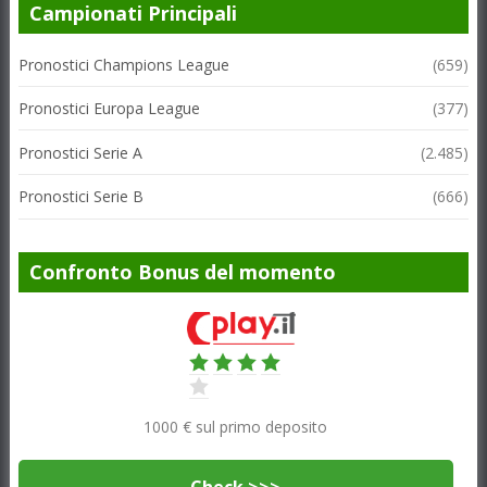
Campionati Principali
Pronostici Champions League
(659)
Pronostici Europa League
(377)
Pronostici Serie A
(2.485)
Pronostici Serie B
(666)
Confronto Bonus del momento
1000 € sul primo deposito