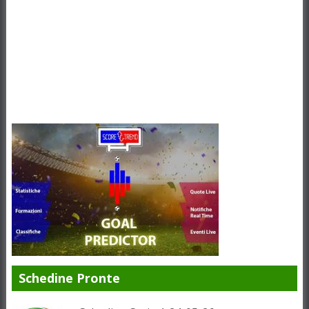
Schedine Pronte