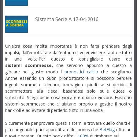
Sistema Serie A 17-04-2016
Un’altra cosa molta importante è non farsi prendere dagli
impulsi, dall’emotività e dall’euforia di voler vincere tanto e tutto
in una volta.Per questo è consigliabile usare dei
sistemi scommesse,
che servono appunto a questo a
giocare nel giusto modo i
pronostici calcio
che scegliamo.
Anche essendo un buon pronosticatore si possono perdere
ingenti somme di denaro, immagina quindi se si decide di
scommettere alla cieca, basandosi solo sulle quote o
sull’istinto. Scegli bene cosa giocare e quanto giocare. Esistono
sistemi scommesse che ci aiutano proprio a gestire il nostro
bankroll e ad evitare di perderlo tutto in una volta.
Sicuramente per provare questi sistemi e trovare quello che ti è
più congeniale, puoi approfittare del bonus che
BetFlag
offre ai
nuovi giocatori. Questo book offre il
100%
di rimborso sul