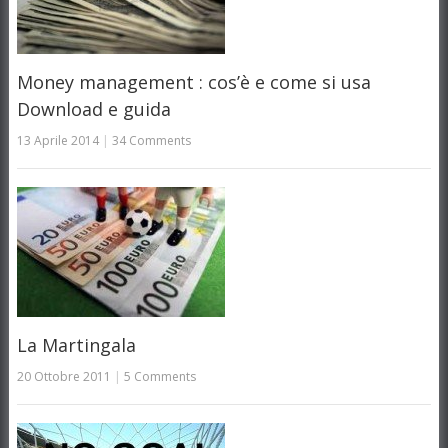
Money management : cos’è e come si usa
Download e guida
13 Aprile 2014
|
34 Comments
La Martingala
20 Ottobre 2011
|
5 Comments