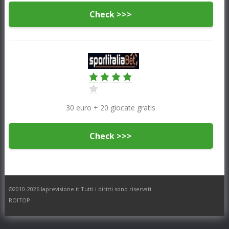
Check >>>
30 euro + 20 giocate gratis
Check >>>
©2010-2026 laprevisione.it Tutti i diritti sono riservati
ROITOP