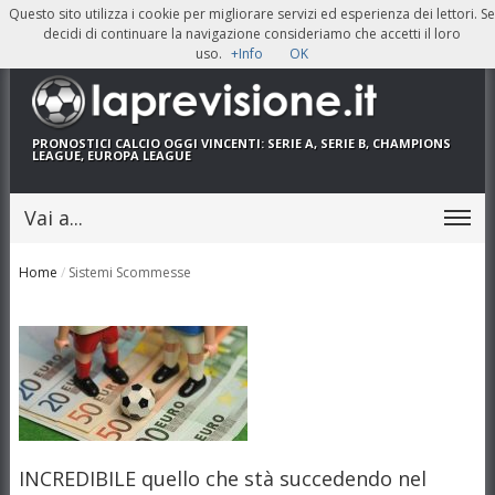
Questo sito utilizza i cookie per migliorare servizi ed esperienza dei lettori. Se
decidi di continuare la navigazione consideriamo che accetti il loro
uso.
+Info
OK
PRONOSTICI CALCIO OGGI
VINCENTI: SERIE A, SERIE B, CHAMPIONS
LEAGUE, EUROPA LEAGUE
Vai a...
Home
/
Sistemi Scommesse
INCREDIBILE quello che stà succedendo nel