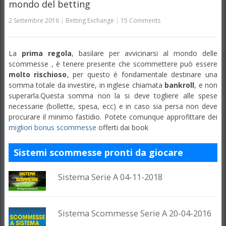
mondo del betting
2 Settembre 2016
|
Betting Exchange
|
15 Comments
La
prima regola
, basilare per avvicinarsi al mondo delle
scommesse , è tenere presente che scommettere può essere
molto rischioso
, per questo è fondamentale destinare una
somma totale da investire, in inglese chiamata
bankroll
, e non
superarla.Questa somma non la si deve togliere alle spese
necessarie (bollette, spesa, ecc) e in caso sia persa non deve
procurare il minimo fastidio. Potete comunque approfittare dei
migliori bonus scommesse
offerti dai book
Sistemi scommesse pronti da giocare
Sistema Serie A 04-11-2018
Sistema Scommesse Serie A 20-04-2016