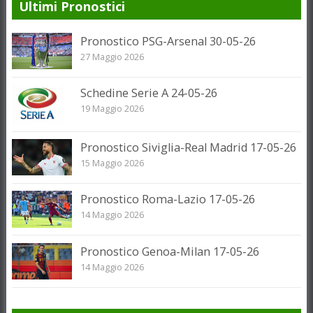
Ultimi Pronostici
Pronostico PSG-Arsenal 30-05-26
27 Maggio 2026
Schedine Serie A 24-05-26
19 Maggio 2026
Pronostico Siviglia-Real Madrid 17-05-26
15 Maggio 2026
Pronostico Roma-Lazio 17-05-26
14 Maggio 2026
Pronostico Genoa-Milan 17-05-26
14 Maggio 2026