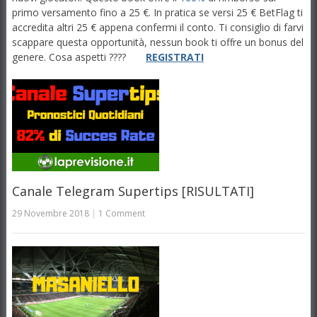
primo versamento fino a 25 €. In pratica se versi 25 € BetFlag ti
accredita altri 25 € appena confermi il conto. Ti consiglio di farvi
scappare questa opportunità, nessun book ti offre un bonus del
genere. Cosa aspetti ????
REGISTRATI
Canale Telegram Supertips [RISULTATI]
29 Novembre 2018
|
1 Comment