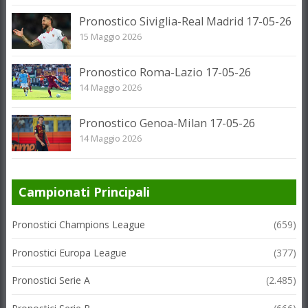
Pronostico Siviglia-Real Madrid 17-05-26
15 Maggio 2026
Pronostico Roma-Lazio 17-05-26
14 Maggio 2026
Pronostico Genoa-Milan 17-05-26
14 Maggio 2026
Campionati Principali
Pronostici Champions League
(659)
Pronostici Europa League
(377)
Pronostici Serie A
(2.485)