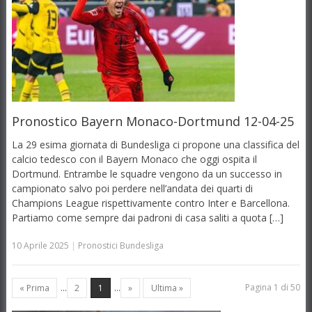
Pronostico Bayern Monaco-Dortmund 12-04-25
La 29 esima giornata di Bundesliga ci propone una classifica del
calcio tedesco con il Bayern Monaco che oggi ospita il
Dortmund. Entrambe le squadre vengono da un successo in
campionato salvo poi perdere nell’andata dei quarti di
Champions League rispettivamente contro Inter e Barcellona.
Partiamo come sempre dai padroni di casa saliti a quota […]
10 Aprile 2025
|
Pronostici Bundesliga
Pagina 1 di 50
« Prima
...
2
1
...
»
Ultima »