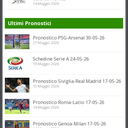
14 Maggio 2026
Ultimi Pronostici
Pronostico PSG-Arsenal 30-05-26
27 Maggio 2026
Schedine Serie A 24-05-26
19 Maggio 2026
Pronostico Siviglia-Real Madrid 17-05-26
15 Maggio 2026
Pronostico Roma-Lazio 17-05-26
14 Maggio 2026
Pronostico Genoa-Milan 17-05-26