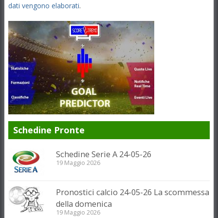
dati vengono elaborati
.
Schedine Pronte
Schedine Serie A 24-05-26
19 Maggio 2026
Pronostici calcio 24-05-26 La scommessa
della domenica
19 Maggio 2026