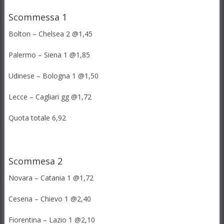
Scommessa 1
Bolton – Chelsea 2 @1,45
Palermo – Siena 1 @1,85
Udinese – Bologna 1 @1,50
Lecce – Cagliari gg @1,72
Quota totale 6,92
Scommesa 2
Novara – Catania 1 @1,72
Cesena – Chievo 1 @2,40
Fiorentina – Lazio 1 @2,10