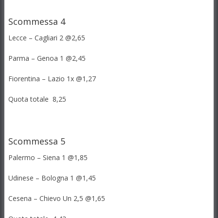
Scommessa 4
Lecce – Cagliari 2 @2,65
Parma – Genoa 1 @2,45
Fiorentina – Lazio 1x @1,27
Quota totale 8,25
Scommessa 5
Palermo – Siena 1 @1,85
Udinese – Bologna 1 @1,45
Cesena – Chievo Un 2,5 @1,65