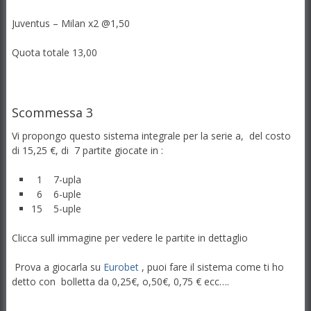
Juventus – Milan x2 @1,50
Quota totale 13,00
Scommessa 3
Vi propongo questo sistema integrale per la serie a, del costo
di 15,25 €, di 7 partite giocate in :
1 7-upla
6 6-uple
15 5-uple
Clicca sull immagine per vedere le partite in dettaglio
Prova a giocarla su
Eurobet
, puoi fare il sistema come ti ho
detto con bolletta da 0,25€, o,50€, 0,75 € ecc….