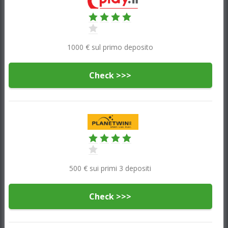
1000 € sul primo deposito
Check >>>
500 € sui primi 3 depositi
Check >>>