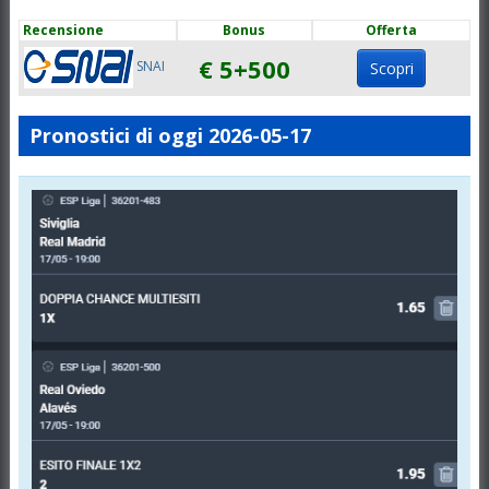
Recensione
Bonus
Offerta
€ 5+500
SNAI
Scopri
Pronostici di oggi
2026-05-17