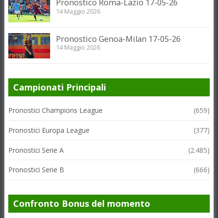
Pronostico Roma-Lazio 17-05-26
14 Maggio 2026
Pronostico Genoa-Milan 17-05-26
14 Maggio 2026
Campionati Principali
Pronostici Champions League
(659)
Pronostici Europa League
(377)
Pronostici Serie A
(2.485)
Pronostici Serie B
(666)
Confronto Bonus del momento