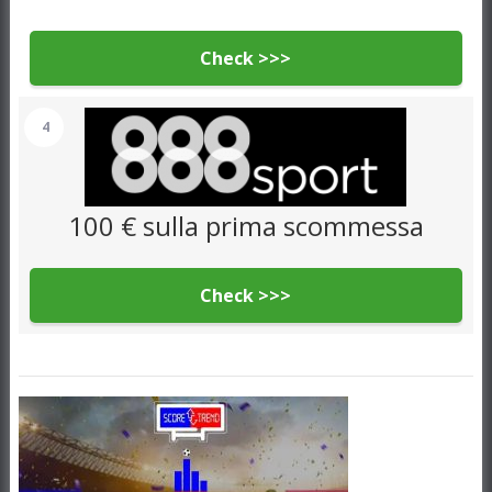
Check >>>
4
100 € sulla prima scommessa
Check >>>