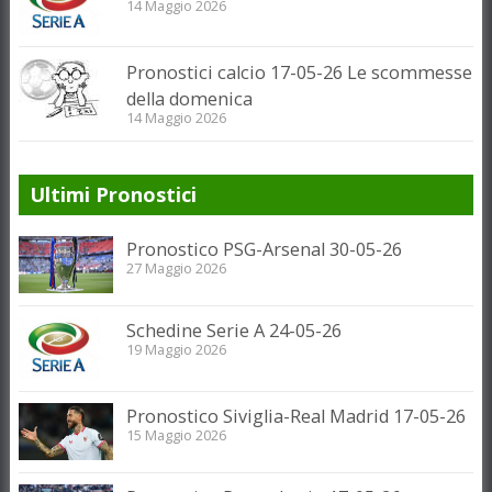
14 Maggio 2026
Pronostici calcio 17-05-26 Le scommesse
della domenica
14 Maggio 2026
Ultimi Pronostici
Pronostico PSG-Arsenal 30-05-26
27 Maggio 2026
Schedine Serie A 24-05-26
19 Maggio 2026
Pronostico Siviglia-Real Madrid 17-05-26
15 Maggio 2026