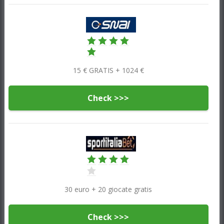
15 € GRATIS + 1024 €
Check >>>
30 euro + 20 giocate gratis
Check >>>