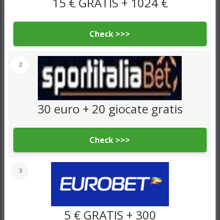
15 € GRATIS + 1024 €
Check >>>
2
30 euro + 20 giocate gratis
Check >>>
3
5 € GRATIS + 300