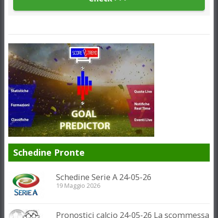
Schedine Pronte
Schedine Serie A 24-05-26
19 Maggio 2026
Pronostici calcio 24-05-26 La scommessa