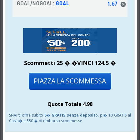
Scommetti 25 � �VINCI 124.5 �
PIAZZA LA SCOMMESSA
Quota Totale 4.98
SNAI ti offre subito
5� GRATIS senza deposito
, pi� 10 GRATIS al
Casin� e 550 � di rimborso scommesse