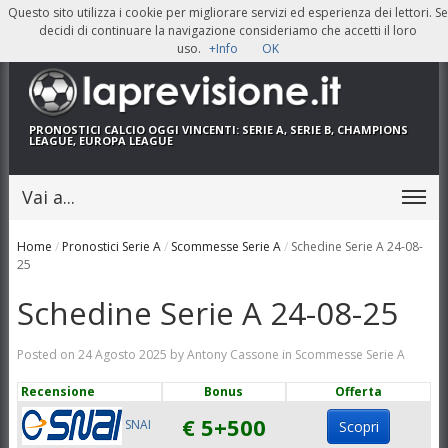
Questo sito utilizza i cookie per migliorare servizi ed esperienza dei lettori. Se
decidi di continuare la navigazione consideriamo che accetti il loro
uso.
+Info
OK
PRONOSTICI CALCIO OGGI
VINCENTI: SERIE A, SERIE B, CHAMPIONS
LEAGUE, EUROPA LEAGUE
Vai a...
Home
/
Pronostici Serie A
/
Scommesse Serie A
/
Schedine Serie A 24-08-
25
Schedine Serie A 24-08-25
Posted on
24 Agosto 2025
by
Antony Cassone
in
Scommesse Serie A
Recensione
Bonus
Offerta
€ 5+500
SNAI
Scopri