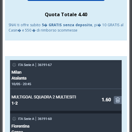
Quota Totale 4.40
SNAI ti offre subito
5� GRATIS senza deposito
, pi� 10 GRATIS al
Casin� e 550 � di rimborso scommesse