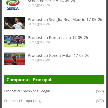
Schedine Serie A 24-05-26
19 Maggio 2026
Pronostico Siviglia-Real Madrid 17-05-26
15 Maggio 2026
Pronostico Roma-Lazio 17-05-26
14 Maggio 2026
Pronostico Genoa-Milan 17-05-26
14 Maggio 2026
Campionati Principali
Pronostici Champions League
(659)
Pronostici Europa League
(377)