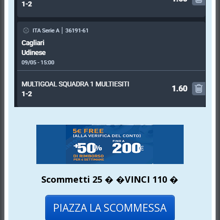
Scommetti 25 � �VINCI 110 �
PIAZZA LA SCOMMESSA