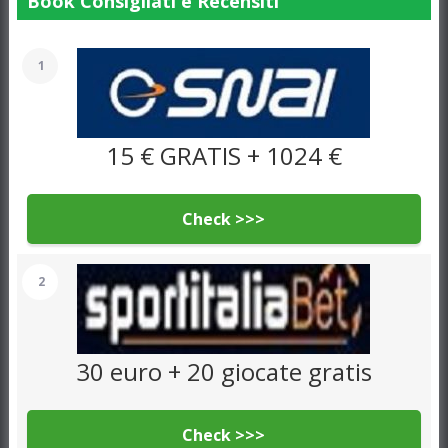
Book Consigliati e Recensiti
1
15 € GRATIS + 1024 €
Check >>>
2
30 euro + 20 giocate gratis
Check >>>