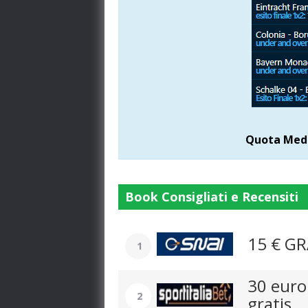
Quota Medi
Book Consigliati e Recensiti
15 € GR
1
30 euro
2
gratis