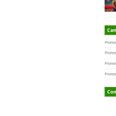
Cam
Pronos
Pronos
Pronos
Pronos
Con