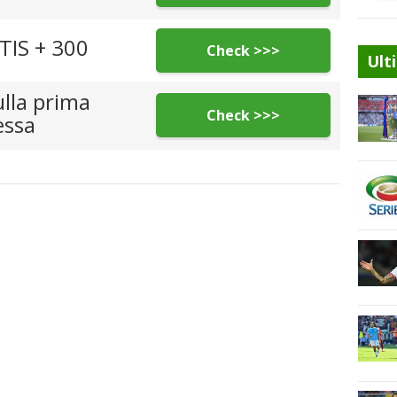
TIS + 300
Check >>>
Ult
ulla prima
Check >>>
ssa