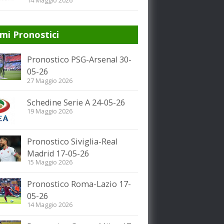
imi Pronostici
Pronostico PSG-Arsenal 30-
05-26
27 Maggio 2026
Schedine Serie A 24-05-26
19 Maggio 2026
Pronostico Siviglia-Real
Madrid 17-05-26
15 Maggio 2026
Pronostico Roma-Lazio 17-
05-26
14 Maggio 2026