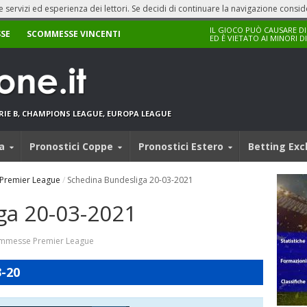
e servizi ed esperienza dei lettori. Se decidi di continuare la navigazione consid
IL GIOCO PUÒ CAUSARE D
SSE
SCOMMESSE VINCENTI
ED È VIETATO AI MINORI DI
SERIE B, CHAMPIONS LEAGUE, EUROPA LEAGUE
ia
Pronostici Coppe
Pronostici Estero
Betting Ex
Premier League
/
Schedina Bundesliga 20-03-2021
ga 20-03-2021
mmesse Premier League
-20