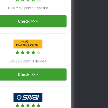
1000 € sul primo deposito
Check >>>
500 € sui primi 3 depositi
Check >>>