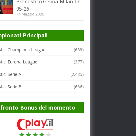
Pronostico Genoa-Milan 17-
05-26
14 Maggio 2026
pionati Principali
tici Champions League
(659)
tici Europa League
(377)
tici Serie A
(2.485)
tici Serie B
(666)
fronto Bonus del momento