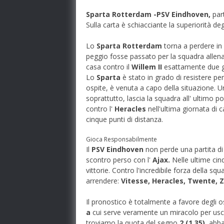
Sparta Rotterdam -PSV Eindhoven,
par
Sulla carta è schiacciante la superiorità deg
Lo
Sparta Rotterdam
torna a perdere in 
peggio fosse passato per la squadra allen
casa contro il
Willem II
esattamente due gi
Lo
Sparta
è stato in grado di resistere per
ospite, è venuta a capo della situazione. 
soprattutto, lascia la squadra all' ultimo p
contro l'
Heracles
nell'ultima giornata di 
cinque punti di distanza.
Gioca Responsabilmente
Il
PSV Eindhoven
non perde una partita d
scontro perso con l'
Ajax.
Nelle ultime cin
vittorie. Contro l'incredibile forza della sq
arrendere:
Vitesse, Heracles, Twente, 
Il pronostico è totalmente a favore degli o
a
cui serve veramente un miracolo per usci
troviamo la quota del segno
2 (1,35),
abba