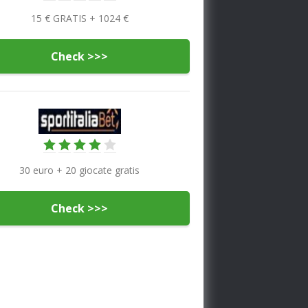
15 € GRATIS + 1024 €
Check >>>
30 euro + 20 giocate gratis
Check >>>