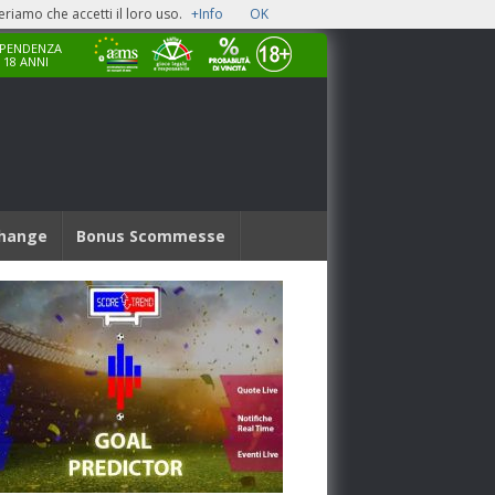
eriamo che accetti il loro uso.
+Info
OK
IPENDENZA
 18 ANNI
change
Bonus Scommesse