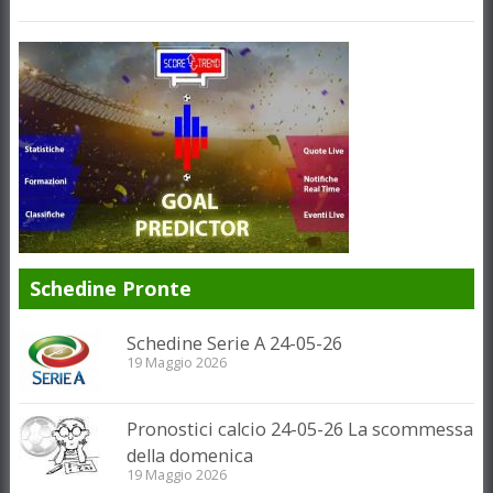
Schedine Pronte
Schedine Serie A 24-05-26
19 Maggio 2026
Pronostici calcio 24-05-26 La scommessa
della domenica
19 Maggio 2026