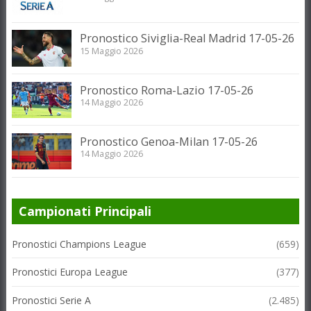
Pronostico Siviglia-Real Madrid 17-05-26
15 Maggio 2026
Pronostico Roma-Lazio 17-05-26
14 Maggio 2026
Pronostico Genoa-Milan 17-05-26
14 Maggio 2026
Campionati Principali
Pronostici Champions League
(659)
Pronostici Europa League
(377)
Pronostici Serie A
(2.485)