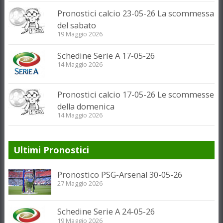
Pronostici calcio 23-05-26 La scommessa
del sabato
19 Maggio 2026
Schedine Serie A 17-05-26
14 Maggio 2026
Pronostici calcio 17-05-26 Le scommesse
della domenica
14 Maggio 2026
Ultimi Pronostici
Pronostico PSG-Arsenal 30-05-26
27 Maggio 2026
Schedine Serie A 24-05-26
19 Maggio 2026