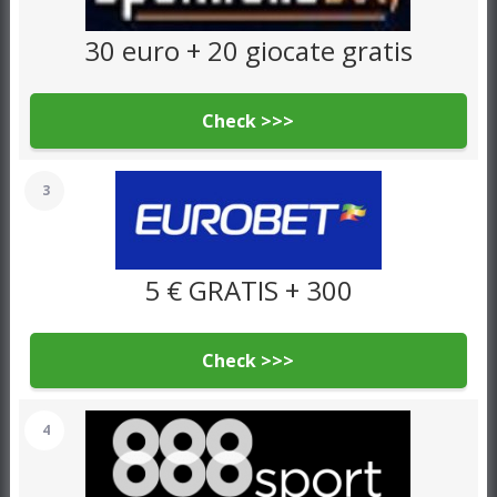
30 euro + 20 giocate gratis
Check >>>
3
5 € GRATIS + 300
Check >>>
4