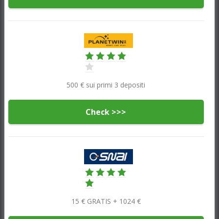
500 € sui primi 3 depositi
Check >>>
15 € GRATIS + 1024 €