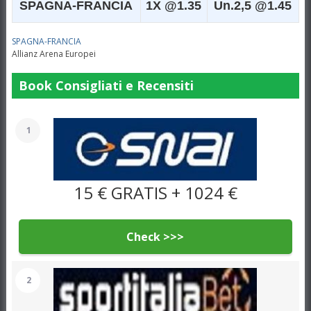
SPAGNA-FRANCIA
1X @1.35
Un.2,5 @1.45
SPAGNA-FRANCIA
Allianz Arena
Europei
Book Consigliati e Recensiti
1
15 € GRATIS + 1024 €
Check >>>
2