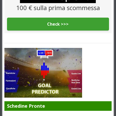
100 € sulla prima scommessa
Check >>>
Schedine Pronte