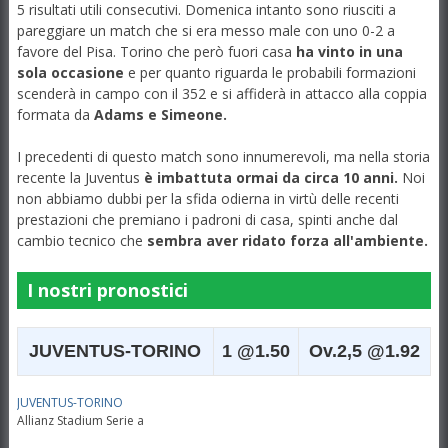
5 risultati utili consecutivi. Domenica intanto sono riusciti a
pareggiare un match che si era messo male con uno 0-2 a
favore del Pisa. Torino che però fuori casa
ha vinto in una
sola occasione
e per quanto riguarda le probabili formazioni
scenderà in campo con il 352 e si affiderà in attacco alla coppia
formata da
Adams e Simeone.
I precedenti di questo match sono innumerevoli, ma nella storia
recente la Juventus
è imbattuta ormai da circa 10 anni.
Noi
non abbiamo dubbi per la sfida odierna in virtù delle recenti
prestazioni che premiano i padroni di casa, spinti anche dal
cambio tecnico che
sembra aver ridato forza all'ambiente.
I nostri pronostici
JUVENTUS-TORINO
1 @1.50
Ov.2,5 @1.92
JUVENTUS-TORINO
Allianz Stadium
Serie a