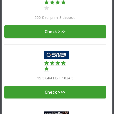
500 € sui primi 3 depositi
Check >>>
15 € GRATIS + 1024 €
Check >>>