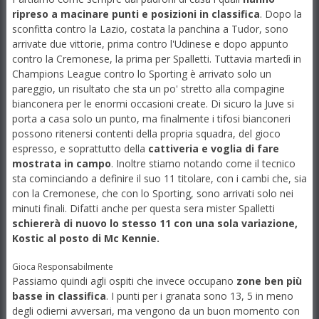
ripreso a macinare punti e posizioni in classifica
. Dopo la
sconfitta contro la Lazio, costata la panchina a Tudor, sono
arrivate due vittorie, prima contro l'Udinese e dopo appunto
contro la Cremonese, la prima per Spalletti. Tuttavia martedì in
Champions League contro lo Sporting è arrivato solo un
pareggio, un risultato che sta un po' stretto alla compagine
bianconera per le enormi occasioni create. Di sicuro la Juve si
porta a casa solo un punto, ma finalmente i tifosi bianconeri
possono ritenersi contenti della propria squadra, del gioco
espresso, e soprattutto della
cattiveria e voglia di fare
mostrata in campo
. Inoltre stiamo notando come il tecnico
sta cominciando a definire il suo 11 titolare, con i cambi che, sia
con la Cremonese, che con lo Sporting, sono arrivati solo nei
minuti finali. Difatti anche per questa sera mister Spalletti
schiererà di nuovo lo stesso 11 con una sola variazione,
Kostic al posto di Mc Kennie.
Gioca Responsabilmente
Passiamo quindi agli ospiti che invece occupano
zone ben più
basse in classifica
. I punti per i granata sono 13, 5 in meno
degli odierni avversari, ma vengono da un buon momento con