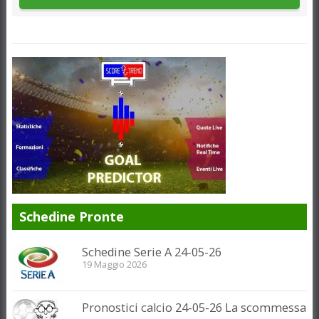
Schedine Pronte
Schedine Serie A 24-05-26
19 Maggio 2026
Pronostici calcio 24-05-26 La scommessa