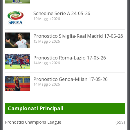
Schedine Serie A 24-05-26
19 Maggio 2026
Pronostico Siviglia-Real Madrid 17-05-26
15 Maggio 2026
Pronostico Roma-Lazio 17-05-26
14 Maggio 2026
Pronostico Genoa-Milan 17-05-26
14 Maggio 2026
Campionati Principali
Pronostici Champions League
(659)