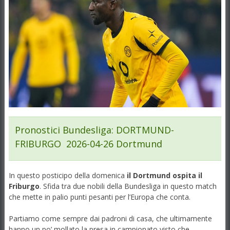
Pronostici Bundesliga
: DORTMUND-
FRIBURGO 2026-04-26 Dortmund
In questo posticipo della domenica
il Dortmund ospita il
Friburgo
. Sfida tra due nobili della Bundesliga in questo match
che mette in palio punti pesanti per l’Europa che conta.
Partiamo come sempre dai padroni di casa, che ultimamente
hanno un po’ mollato la presa in campionato visto che