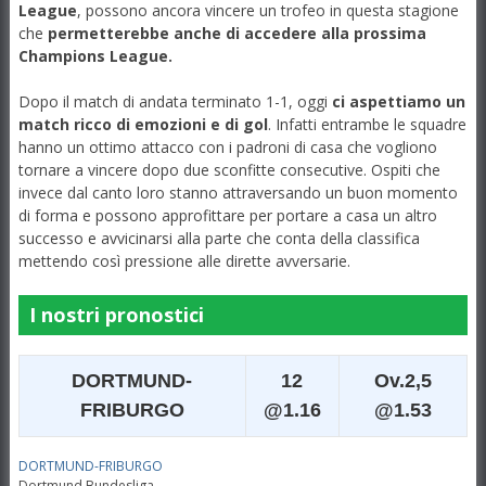
League
, possono ancora vincere un trofeo in questa stagione
che
permetterebbe anche di accedere alla prossima
Champions League.
Dopo il match di andata terminato 1-1, oggi
ci aspettiamo un
match ricco di emozioni e di gol
. Infatti entrambe le squadre
hanno un ottimo attacco con i padroni di casa che vogliono
tornare a vincere dopo due sconfitte consecutive. Ospiti che
invece dal canto loro stanno attraversando un buon momento
di forma e possono approfittare per portare a casa un altro
successo e avvicinarsi alla parte che conta della classifica
mettendo così pressione alle dirette avversarie.
I nostri pronostici
DORTMUND-
12
Ov.2,5
FRIBURGO
@1.16
@1.53
DORTMUND-FRIBURGO
Dortmund
Bundesliga