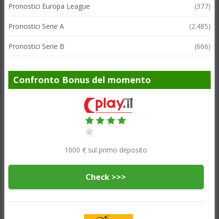
Pronostici Europa League
(377)
Pronostici Serie A
(2.485)
Pronostici Serie B
(666)
Confronto Bonus del momento
1000 € sul primo deposito
Check >>>