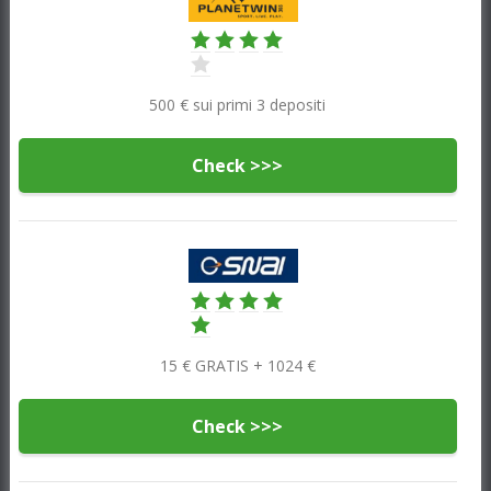
500 € sui primi 3 depositi
Check >>>
15 € GRATIS + 1024 €
Check >>>