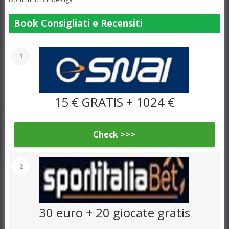
Book Consigliati e Recensiti
1
15 € GRATIS + 1024 €
Check >>>
2
30 euro + 20 giocate gratis