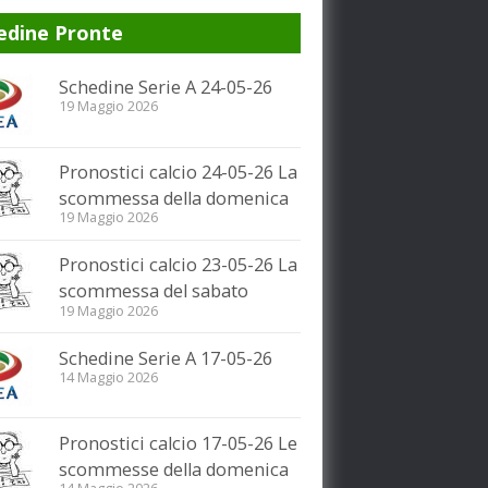
edine Pronte
Schedine Serie A 24-05-26
19 Maggio 2026
Pronostici calcio 24-05-26 La
scommessa della domenica
19 Maggio 2026
Pronostici calcio 23-05-26 La
scommessa del sabato
19 Maggio 2026
Schedine Serie A 17-05-26
14 Maggio 2026
Pronostici calcio 17-05-26 Le
scommesse della domenica
14 Maggio 2026