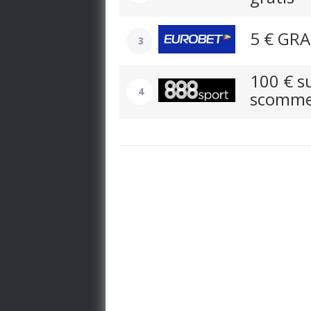
5 € GRA
3
100 € s
4
scomme