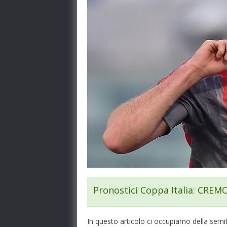
Pronostici Coppa Italia
: CREM
In questo articolo ci occupiamo della semif