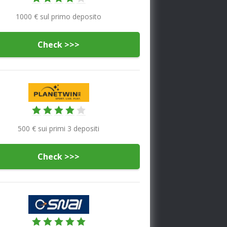
1000 € sul primo deposito
Check >>>
500 € sui primi 3 depositi
Check >>>