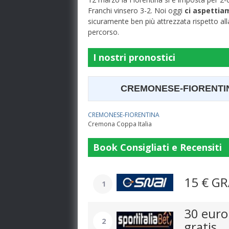
Franchi vinsero 3-2. Noi oggi
ci aspettia
sicuramente ben più attrezzata rispetto a
percorso.
I nostri pronostici
CREMONESE-FIORENTI
CREMONESE-FIORENTINA
Cremona
Coppa Italia
Book Consigliati e Recensiti
15 € GR
1
30 euro
2
gratis