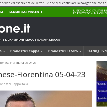
e servizi ed esperienza dei lettori. Se decidi di continuare la navigazione consid
IL GIOCO PUÒ CAUSARE D
SSE
SCOMMESSE VINCENTI
ED È VIETATO AI MINORI DI
SERIE B, CHAMPIONS LEAGUE, EUROPA LEAGUE
ia
Pronostici Coppe
Pronostici Estero
Betting Ex
onese-Fiorentina 05-04-23
ese-Fiorentina 05-04-23
onostici Coppa Italia