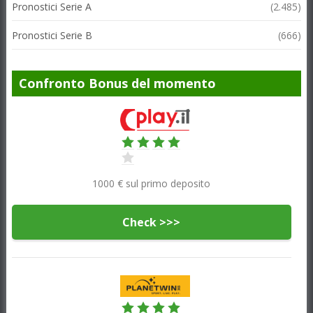
Pronostici Serie A
(2.485)
Pronostici Serie B
(666)
Confronto Bonus del momento
1000 € sul primo deposito
Check >>>