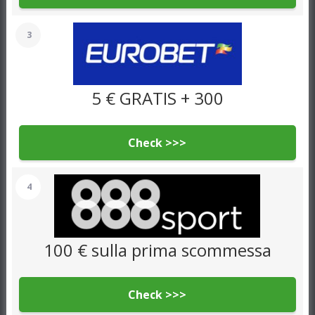
3
5 € GRATIS + 300
Check >>>
4
100 € sulla prima scommessa
Check >>>