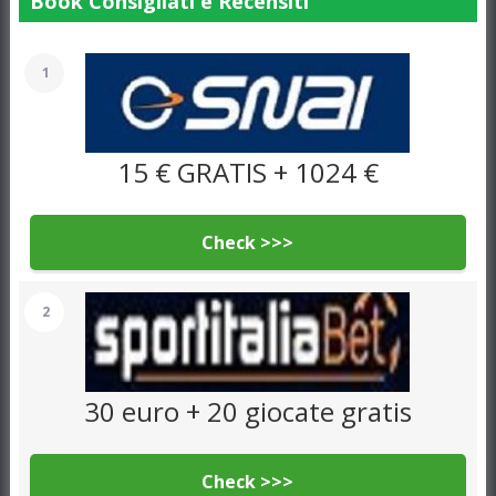
Book Consigliati e Recensiti
1
15 € GRATIS + 1024 €
Check >>>
2
30 euro + 20 giocate gratis
Check >>>