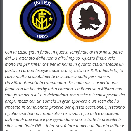
Con la Lazio già in finale in questa semifinale di ritorno si parte
dal 2-1 ottenuto dalla Roma all’Olimpico. Questa finale vale
molto sia per l’Inter che per la Roma in quanto assicurerebbe un
posto in Europa League quasi sicuro, visto che l’altra finalista, la
Lazio molto probabilmente ci accederà dalla posizione in
classifica ottenuta in campionato. Secondo me ci aspetta una
finale con un bel derby tutto romano. La Roma va a Milano non
solo forte del risultato dell’andata, ma anche più consapevole dei
propri mezzi con un Lamela in gran spolvero e un Totti che ha
riposato in campionato proprio per questa occasione.Quest’anno
i giallorossi hanno incontrato i nerazzurri gia in tre occasioni,
battendoli due volte e pareggiandone una e tutte le precedenti
sfide sono finite GG. L’Inter dovrà fare a meno di Palacio,Milito e