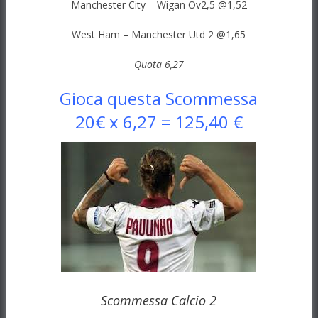
Manchester City – Wigan Ov2,5 @1,52
West Ham – Manchester Utd 2 @1,65
Quota 6,27
Gioca questa Scommessa
20€ x 6,27 = 125,40 €
Scommessa Calcio 2