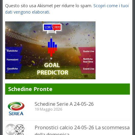
Questo sito usa Akismet per ridurre lo spam.
Scopri come i tuoi
dati vengono elaborati
.
Schedine Pronte
Schedine Serie A 24-05-26
19 Maggio 2026
Pronostici calcio 24-05-26 La scommessa
della domenica