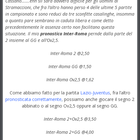
Cassano…….ehh sii sarà davvero difficile per gli uomini di
Stramaccioni, che fra l’altro hanno perso 4 delle ultime 5 partite
in campionato e sono reduci da tre sconfitte casalinghe, insomma
a quanto pare sembrano in caduta libera e come detto
precedentemente le assenza certo non facilitano questa
situazione. Il mio
pronostico Inter-Roma
pernde dalla parte del
2 insieme al GG e all’Ov2,5.
Inter-Roma 2 @2,50
Inter-Roma GG @1,50
Inter-Roma Ov2,5 @1,62
Come abbiamo fatto per la partita
Lazio-Juventus
, fra l’altro
pronosticata correttamente
,
possiamo anche giocare il segno 2
abbinato o al segno Ov2,5 oppure al segno GG.
Inter-Roma 2+Ov2,5 @3,50
Inter-Roma 2+GG @4,00