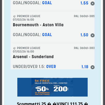
Scommetti 25 � �VINCI 111.75 �