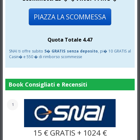
PIAZZA LA SCOMMESSA
Quota Totale 4.47
SNAI ti offre subito
5� GRATIS senza deposito
, pi� 10 GRATIS al
Casin� e 550 � di rimborso scommesse
Book Consigliati e Recensiti
1
15 € GRATIS + 1024 €