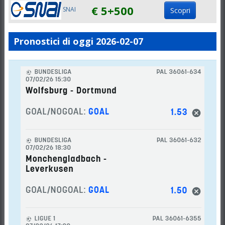
€ 5+500
SNAI
Scopri
Pronostici di oggi
2026-02-07