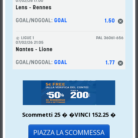
Scommetti 25 � �VINCI 152.25 �
PIAZZA LA SCOMMESSA