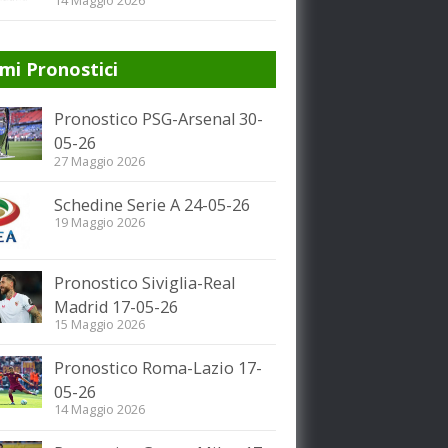
imi Pronostici
Pronostico PSG-Arsenal 30-
05-26
27 Maggio 2026
Schedine Serie A 24-05-26
19 Maggio 2026
Pronostico Siviglia-Real
Madrid 17-05-26
15 Maggio 2026
Pronostico Roma-Lazio 17-
05-26
14 Maggio 2026