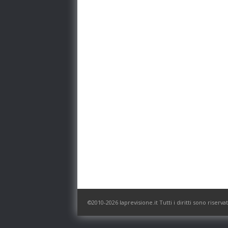
©2010-2026 laprevisione.it Tutti i diritti sono riservat