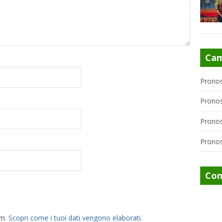
Cam
Pronos
Pronos
Pronos
Pronos
Con
am.
Scopri come i tuoi dati vengono elaborati
.