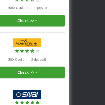
1000 € sul primo deposito
Check >>>
500 € sui primi 3 depositi
Check >>>