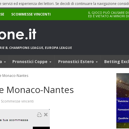
e servizi ed esperienza dei lettori. Se decidi di continuare la navigazione consid
IL GIOCO PUÒ CAUSARE D
SSE
SCOMMESSE VINCENTI
ED È VIETATO AI MINORI DI
SERIE B, CHAMPIONS LEAGUE, EUROPA LEAGUE
ia
Pronostici Coppe
Pronostici Estero
Betting Ex
e Monaco-Nantes
e Monaco-Nantes
n
Scommesse vincenti