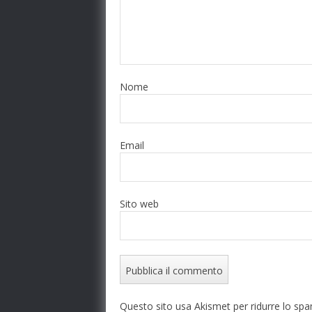
Nome
Email
Sito web
Questo sito usa Akismet per ridurre lo sp