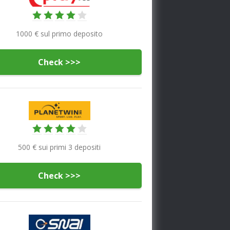
1000 € sul primo deposito
Check >>>
500 € sui primi 3 depositi
Check >>>