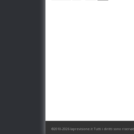
©2010-2026 laprevisione.it Tutti i diritti sono riservat