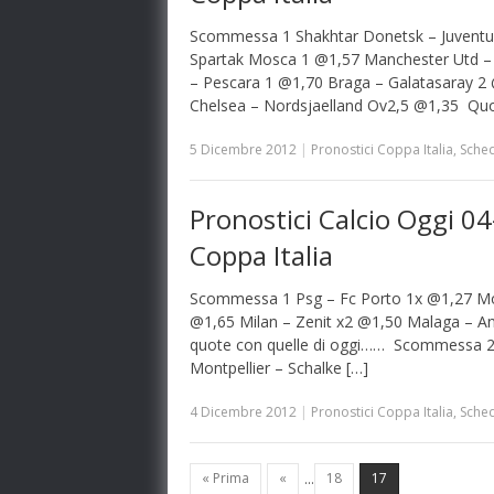
Scommessa 1 Shakhtar Donetsk – Juventus
Spartak Mosca 1 @1,57 Manchester Utd – 
– Pescara 1 @1,70 Braga – Galatasaray 
Chelsea – Nordsjaelland Ov2,5 @1,35 Quo
5 Dicembre 2012
|
Pronostici Coppa Italia
,
Sched
Pronostici Calcio Oggi 
Coppa Italia
Scommessa 1 Psg – Fc Porto 1x @1,27 Mon
@1,65 Milan – Zenit x2 @1,50 Malaga – An
quote con quelle di oggi…… Scommessa 2 C
Montpellier – Schalke […]
4 Dicembre 2012
|
Pronostici Coppa Italia
,
Sched
« Prima
«
...
18
17