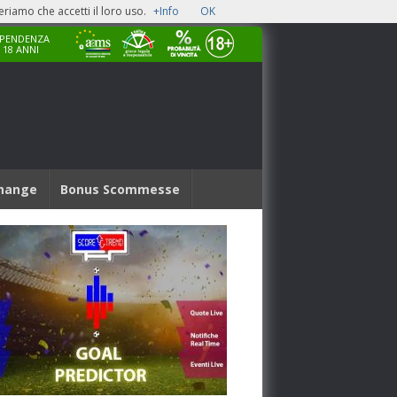
eriamo che accetti il loro uso.
+Info
OK
IPENDENZA
 18 ANNI
change
Bonus Scommesse