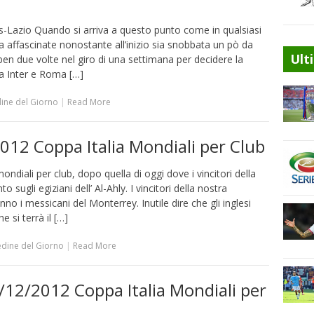
s-Lazio Quando si arriva a questo punto come in qualsiasi
a affascinate nonostante all’inizio sia snobbata un pò da
Ult
 ben due volte nel giro di una settimana per decidere la
ra Inter e Roma […]
ine del Giorno
|
Read More
2012 Coppa Italia Mondiali per Club
ndiali per club, dopo quella di oggi dove i vincitori della
 sugli egiziani dell’ Al-Ahly. I vincitori della nostra
o i messicani del Monterrey. Inutile dire che gli inglesi
e si terrà il […]
edine del Giorno
|
Read More
2/12/2012 Coppa Italia Mondiali per