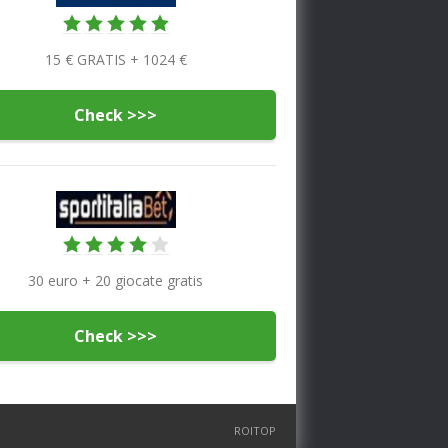
15 € GRATIS + 1024 €
Check >>>
30 euro + 20 giocate gratis
Check >>>
ROITOP