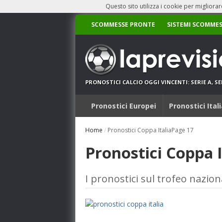
Questo sito utilizza i cookie per migliorar
SCOMMESSE PRONTE
SISTEMI SCOMME
PRONOSTICI CALCIO OGGI
VINCENTI: SERIE A, 
Pronostici Europei
Pronostici Ital
Home
/
Pronostici Coppa Italia
Page 17
Pronostici Coppa I
I pronostici sul trofeo naziona