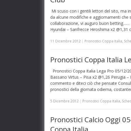
Mi scuso con i gentili lettori del sito, ma 
da alcune modifiche e aggiornamenti che st
collaborazione, vi auguro buon betting…
Hyundai – Sanfrecce Hiroshima x2 @1,31 
11 Dicembre 2012
|
Pronostici Coppa Italia
,
Sch
Pronostici Coppa Italia 
Pronostici Coppa Italia Lega Pro 05/12
Bassano Virtus – Pisa x2 @1,26 Perugia – 
commento e diteci ciò che pensate Consulta
pronostici della giornata odierna, costan
5 Dicembre 2012
|
Pronostici Coppa Italia
,
Sched
Pronostici Calcio Oggi 
Coppa Italia