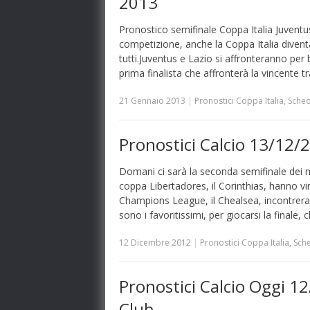
2013
Pronostico semifinale Coppa Italia Juventu
competizione, anche la Coppa Italia divent
tutti.Juventus e Lazio si affronteranno per
prima finalista che affronterà la vincente t
21 Gennaio 2013
|
Pronostici Coppa Italia
,
Sched
Pronostici Calcio 13/12/
Domani ci sarà la seconda semifinale dei mo
coppa Libertadores, il Corinthias, hanno vinto
Champions League, il Chealsea, incontrerann
sono i favoritissimi, per giocarsi la finale, ch
12 Dicembre 2012
|
Pronostici Coppa Italia
,
Sch
Pronostici Calcio Oggi 1
Club